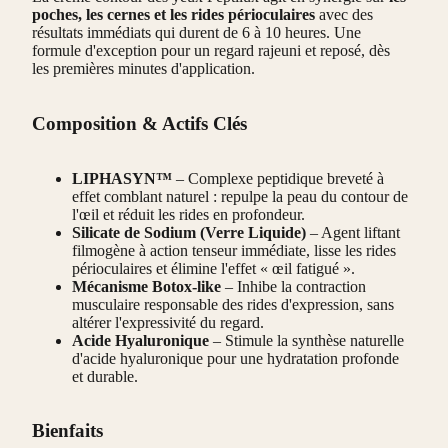
poches, les cernes et les rides périoculaires
avec des
résultats immédiats qui durent de 6 à 10 heures. Une
formule d'exception pour un regard rajeuni et reposé, dès
les premières minutes d'application.
Composition & Actifs Clés
LIPHASYN™
– Complexe peptidique breveté à
effet comblant naturel : repulpe la peau du contour de
l'œil et réduit les rides en profondeur.
Silicate de Sodium (Verre Liquide)
– Agent liftant
filmogène à action tenseur immédiate, lisse les rides
périoculaires et élimine l'effet « œil fatigué ».
Mécanisme Botox-like
– Inhibe la contraction
musculaire responsable des rides d'expression, sans
altérer l'expressivité du regard.
Acide Hyaluronique
– Stimule la synthèse naturelle
d'acide hyaluronique pour une hydratation profonde
et durable.
Bienfaits