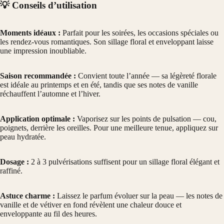
💡 Conseils d’utilisation
Moments idéaux :
Parfait pour les soirées, les occasions spéciales ou
les rendez-vous romantiques. Son sillage floral et enveloppant laisse
une impression inoubliable.
Saison recommandée :
Convient toute l’année — sa légèreté florale
est idéale au printemps et en été, tandis que ses notes de vanille
réchauffent l’automne et l’hiver.
Application optimale :
Vaporisez sur les points de pulsation — cou,
poignets, derrière les oreilles. Pour une meilleure tenue, appliquez sur
peau hydratée.
Dosage :
2 à 3 pulvérisations suffisent pour un sillage floral élégant et
raffiné.
Astuce charme :
Laissez le parfum évoluer sur la peau — les notes de
vanille et de vétiver en fond révèlent une chaleur douce et
enveloppante au fil des heures.