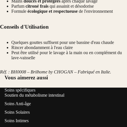
Mains
douces et protégées
après chaque lavage
Parfum
citroné frais
qui assainit et désodorise
Formule
écologique et respectueuse
de l'environnement
Conseils d'Utilisation
Quelques gouttes suffisent pour une bassine d'eau chaude
Rincer abondamment à l'eau claire
Peut être utilisé pour le lavage à la main ou en complément du
lave-vaisselle
Réf. : BH0008 – Brilhome by CHOGAN – Fabriqué en Italie.
Vous aimerez aussi
Soins spécifiques
Soutien du métabolisme intestinal
Soins Anti-âge
Soins Solaires
Soins Intimes