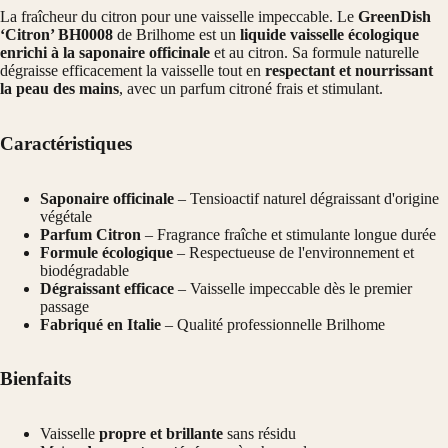
La fraîcheur du citron pour une vaisselle impeccable. Le
GreenDish
‘Citron’ BH0008
de Brilhome est un
liquide vaisselle écologique
enrichi à la saponaire officinale
et au citron. Sa formule naturelle
dégraisse efficacement la vaisselle tout en
respectant et nourrissant
la peau des mains
, avec un parfum citroné frais et stimulant.
Caractéristiques
Saponaire officinale
– Tensioactif naturel dégraissant d'origine
végétale
Parfum Citron
– Fragrance fraîche et stimulante longue durée
Formule écologique
– Respectueuse de l'environnement et
biodégradable
Dégraissant efficace
– Vaisselle impeccable dès le premier
passage
Fabriqué en Italie
– Qualité professionnelle Brilhome
Bienfaits
Vaisselle
propre et brillante
sans résidu