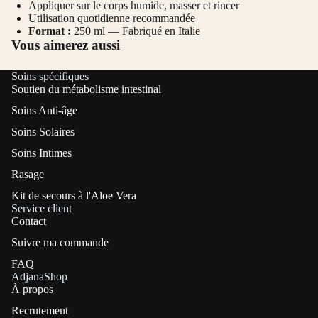
Appliquer sur le corps humide, masser et rincer
Utilisation quotidienne recommandée
Format :
250 ml — Fabriqué en Italie
Vous aimerez aussi
Soins spécifiques
Soutien du métabolisme intestinal
Soins Anti-âge
Soins Solaires
Soins Intimes
Rasage
Kit de secours à l'Aloe Vera
Service client
Contact
Suivre ma commande
FAQ
AdjanaShop
À propos
Recrutement