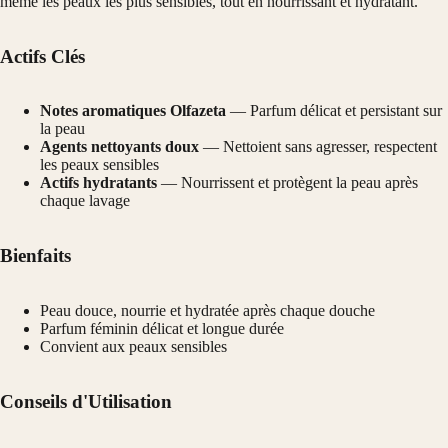
même les peaux les plus sensibles, tout en nourrissant et hydratant.
Actifs Clés
Notes aromatiques Olfazeta
— Parfum délicat et persistant sur
la peau
Agents nettoyants doux
— Nettoient sans agresser, respectent
les peaux sensibles
Actifs hydratants
— Nourrissent et protègent la peau après
chaque lavage
Bienfaits
Peau douce, nourrie et hydratée après chaque douche
Parfum féminin délicat et longue durée
Convient aux peaux sensibles
Conseils d'Utilisation