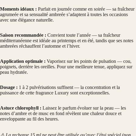
Moments idéaux :
Parfait en journée comme en soirée — sa fraîcheur
agrumeée et sa sensualité ambreée s’adaptent à toutes les occasions
avec une élégance naturelle.
Saison recommandée :
Convient toute l’année — sa fraîcheur
méditerranéenne est idéale au printemps et en été, tandis que ses notes
ambreées réchauffent l’automne et l’hiver.
Application optimale :
Vaporisez sur les points de pulsation — cou,
poignets, derrière les oreilles. Pour une meilleure tenue, appliquez sur
peau hydratée.
Dosage :
1 à 2 pulvérisations suffisent — la concentration et la
puissance de cette fragrance Luxury sont exceptionnelles.
Astuce chlorophyll :
Laissez le parfum évoluer sur la peau — les
notes d’ambre et de musc en fond révèlent une chaleur douce et
enveloppante au fil des heures.
⚠️ La recharge 15 ml ne peut être utilisée qu’avec l’étui spécial (non