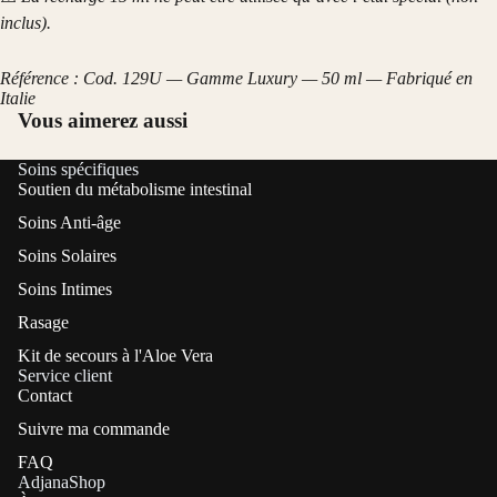
inclus).
Référence : Cod. 129U — Gamme Luxury — 50 ml — Fabriqué en
Italie
Vous aimerez aussi
Soins spécifiques
Soutien du métabolisme intestinal
Soins Anti-âge
Soins Solaires
Soins Intimes
Rasage
Kit de secours à l'Aloe Vera
Service client
Contact
Suivre ma commande
FAQ
AdjanaShop