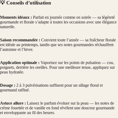
💡 Conseils d’utilisation
Moments idéaux :
Parfait en journée comme en soirée — sa légèreté
gourmande et florale s’adapte à toutes les occasions avec une élégance
naturelle.
Saison recommandée :
Convient toute l’année — sa fraîcheur florale
est idéale au printemps, tandis que ses notes gourmandes réchauffent
l’automne et l’hiver.
Application optimale :
Vaporisez sur les points de pulsation — cou,
poignets, derrière les oreilles. Pour une meilleure tenue, appliquez sur
peau hydratée.
Dosage :
2 à 3 pulvérisations suffisent pour un sillage floral et
gourmand raffiné.
Astuce allure :
Laissez le parfum évoluer sur la peau — les notes de
crème fouettée et de vanille en fond révèlent une douceur gourmande
et enveloppante au fil des heures.