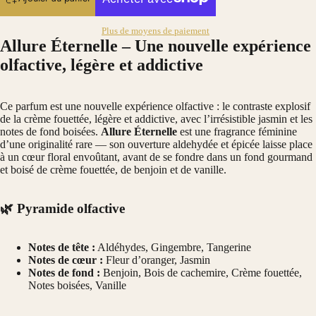
Plus de moyens de paiement
Allure Éternelle – Une nouvelle expérience
olfactive, légère et addictive
Ce parfum est une nouvelle expérience olfactive : le contraste explosif
de la crème fouettée, légère et addictive, avec l’irrésistible jasmin et les
notes de fond boisées.
Allure Éternelle
est une fragrance féminine
d’une originalité rare — son ouverture aldehydée et épicée laisse place
à un cœur floral envoûtant, avant de se fondre dans un fond gourmand
et boisé de crème fouettée, de benjoin et de vanille.
🌿 Pyramide olfactive
Notes de tête :
Aldéhydes, Gingembre, Tangerine
Notes de cœur :
Fleur d’oranger, Jasmin
Notes de fond :
Benjoin, Bois de cachemire, Crème fouettée,
Notes boisées, Vanille